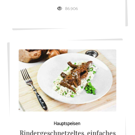
86.906
Hauptspeisen
Rindergeschnetzeltes, einfaches