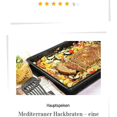
5
/ 5
Hauptspeisen
Mediterraner Hackbraten – eine