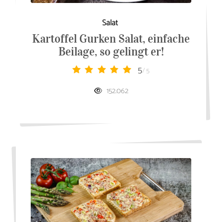
Salat
Kartoffel Gurken Salat, einfache
Beilage, so gelingt er!
5
/ 5
152.062