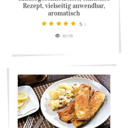
Rezept, vielseitig anwendbar,
aromatisch
5
/ 5
86.178