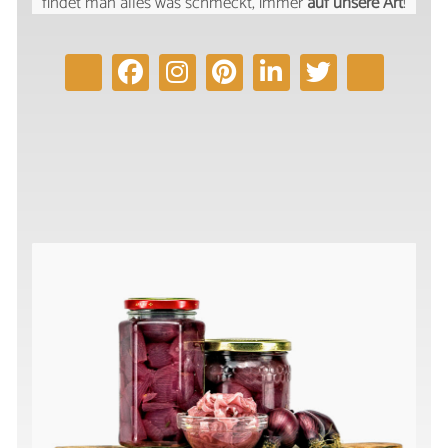
findet man alles was schmeckt, immer
auf unsere Art
!