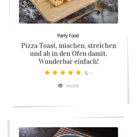
Party Food
Pizza Toast, mischen, streichen
und ab in den Ofen damit.
Wunderbar einfach!
5
/ 5
145.556