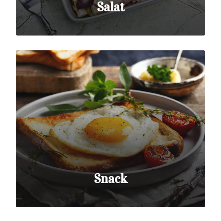
Salat
Snack