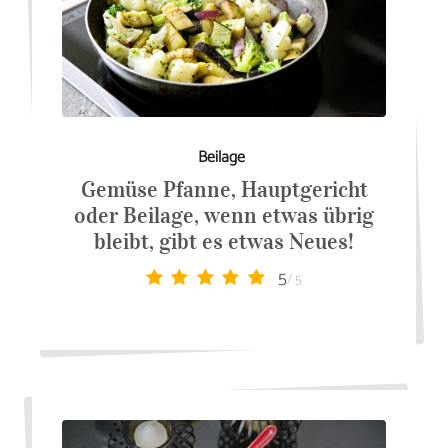
Beilage
Gemüse Pfanne, Hauptgericht
oder Beilage, wenn etwas übrig
bleibt, gibt es etwas Neues!
5
/ 5