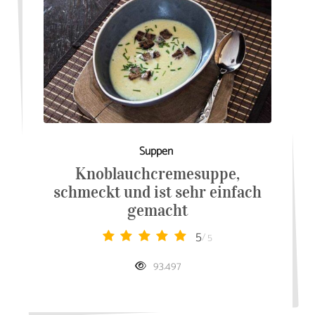
Suppen
Knoblauchcremesuppe,
schmeckt und ist sehr einfach
gemacht
5
/ 5
93.497