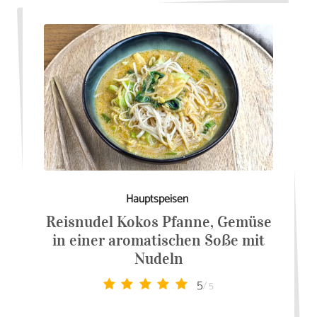
Hauptspeisen
Reisnudel Kokos Pfanne, Gemüse
in einer aromatischen Soße mit
Nudeln
5
/ 5