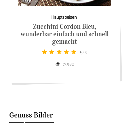
Hauptspeisen
Zucchini Cordon Bleu,
wunderbar einfach und schnell
gemacht
5
/ 5
73.982
Genuss Bilder