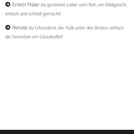
Ernest Maier
zu
geröstete Leber vom Reh, ein Wildgericht,
einfach und schnell gemacht!
Renate
zu
Erbsenbrot, der Hulk unter den Broten, einfach
die Sensation am Gästebuffet!