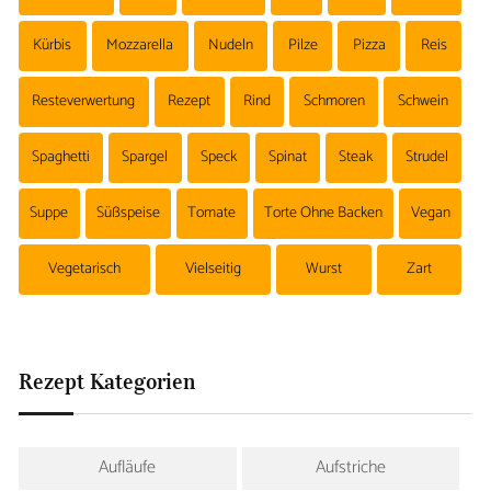
Kürbis
Mozzarella
Nudeln
Pilze
Pizza
Reis
Resteverwertung
Rezept
Rind
Schmoren
Schwein
Spaghetti
Spargel
Speck
Spinat
Steak
Strudel
Suppe
Süßspeise
Tomate
Torte Ohne Backen
Vegan
Vegetarisch
Vielseitig
Wurst
Zart
Rezept Kategorien
Aufläufe
Aufstriche