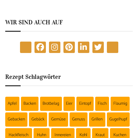
WIR SIND AUCH AUF
Rezept Schlagwörter
Apfel
Backen
Brotbelag
Eier
Eintopf
Fisch
Flaumig
Gebacken
Gebäck
Gemüse
Genuss
Grillen
Gugelhupf
Hackfleisch
Huhn
Innereien
Kohl
Kraut
Kuchen