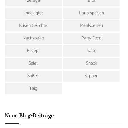
Beilage
Brot
Eingelegtes
Hauptspeisen
Krisen Gerichte
Mehlspeisen
Nachspeise
Party Food
Rezept
Säfte
Salat
Snack
Soßen
Suppen
Teig
Neue Blog-Beiträge