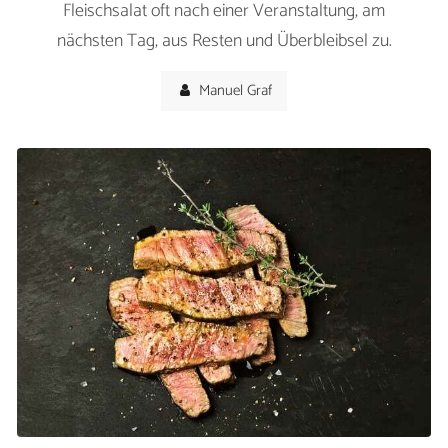
Fleischsalat oft nach einer Veranstaltung, am
nächsten Tag, aus Resten und Überbleibsel zu.
Manuel Graf