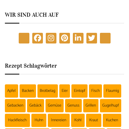
WIR SIND AUCH AUF
Rezept Schlagwörter
Apfel
Backen
Brotbelag
Eier
Eintopf
Fisch
Flaumig
Gebacken
Gebäck
Gemüse
Genuss
Grillen
Gugelhupf
Hackfleisch
Huhn
Innereien
Kohl
Kraut
Kuchen