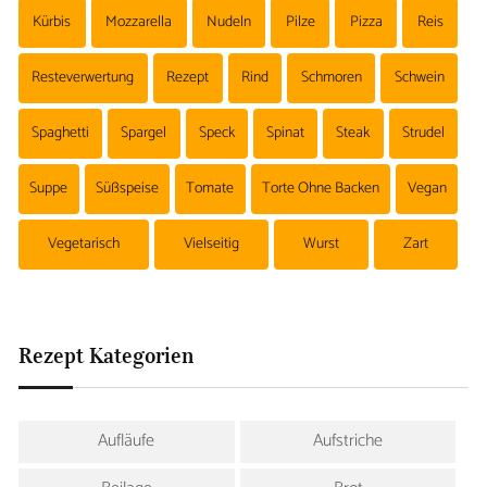
Kürbis
Mozzarella
Nudeln
Pilze
Pizza
Reis
Resteverwertung
Rezept
Rind
Schmoren
Schwein
Spaghetti
Spargel
Speck
Spinat
Steak
Strudel
Suppe
Süßspeise
Tomate
Torte Ohne Backen
Vegan
Vegetarisch
Vielseitig
Wurst
Zart
Rezept Kategorien
Aufläufe
Aufstriche