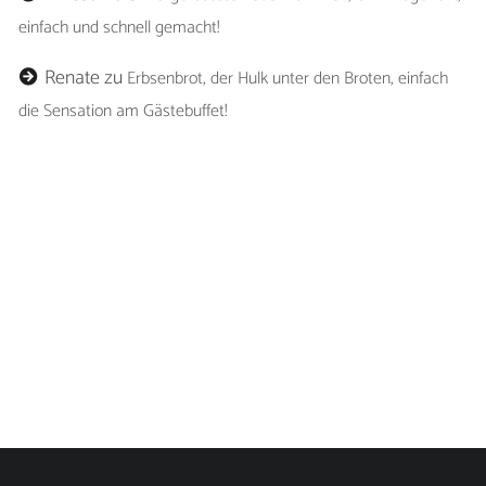
einfach und schnell gemacht!
Renate
zu
Erbsenbrot, der Hulk unter den Broten, einfach
die Sensation am Gästebuffet!