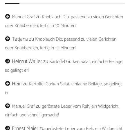
zu
Manuel Graf
Knoblauch Dip, passend zu vielen Gerichten
oder Knabbereien, fertig in 10 Minuten!
Tatjana
zu
Knoblauch Dip, passend zu vielen Gerichten
oder Knabbereien, fertig in 10 Minuten!
Helmut Waller
zu
Kartoffel Gurken Salat, einfache Beilage,
so gelingt er!
Hein
zu
Kartoffel Gurken Salat, einfache Beilage, so gelingt
er!
zu
Manuel Graf
geröstete Leber vom Reh, ein Wildgericht,
einfach und schnell gemacht!
Ernest Maier
zu
geröstete Leber vom Reh, ein Wildgericht,