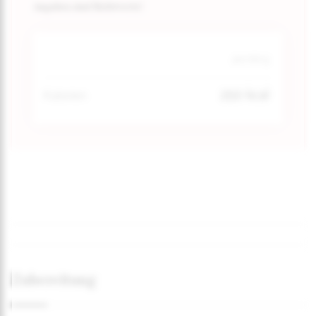
Angaben sind Richtwerte!
pro 100 g
250 kcal
Kalorien
Zubereitung