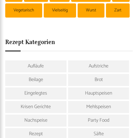
Vegetarisch
Vielseitig
Wurst
Zart
Rezept Kategorien
Aufläufe
Aufstriche
Beilage
Brot
Eingelegtes
Hauptspeisen
Krisen Gerichte
Mehlspeisen
Nachspeise
Party Food
Rezept
Säfte