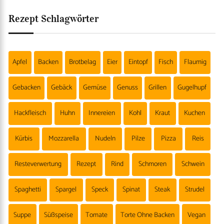
Rezept Schlagwörter
Apfel
Backen
Brotbelag
Eier
Eintopf
Fisch
Flaumig
Gebacken
Gebäck
Gemüse
Genuss
Grillen
Gugelhupf
Hackfleisch
Huhn
Innereien
Kohl
Kraut
Kuchen
Kürbis
Mozzarella
Nudeln
Pilze
Pizza
Reis
Resteverwertung
Rezept
Rind
Schmoren
Schwein
Spaghetti
Spargel
Speck
Spinat
Steak
Strudel
Suppe
Süßspeise
Tomate
Torte Ohne Backen
Vegan