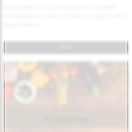
Schupfnudeln sind so vielseitig einsetzbar. Unzählige
Kombinationen mit weiteren Zutaten sind möglich. Einfach
experimentieren.
Teil 1