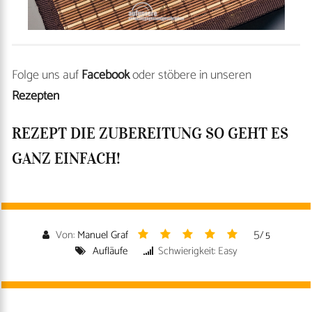
Folge uns auf
Facebook
oder stöbere in unseren
Rezepten
REZEPT DIE ZUBEREITUNG SO GEHT ES
GANZ EINFACH!
5
Von:
Manuel Graf
/ 5
Aufläufe
Schwierigkeit: Easy