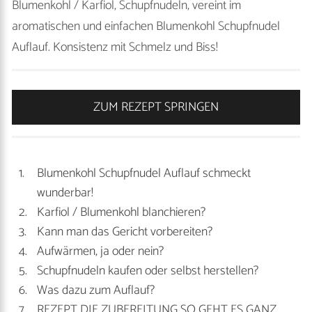
Blumenkohl / Karfiol, Schupfnudeln, vereint im
aromatischen und einfachen Blumenkohl Schupfnudel
Auflauf. Konsistenz mit Schmelz und Biss!
ZUM REZEPT SPRINGEN
Blumenkohl Schupfnudel Auflauf schmeckt
wunderbar!
Karfiol / Blumenkohl blanchieren?
Kann man das Gericht vorbereiten?
Aufwärmen, ja oder nein?
Schupfnudeln kaufen oder selbst herstellen?
Was dazu zum Auflauf?
REZEPT DIE ZUBEREITUNG SO GEHT ES GANZ