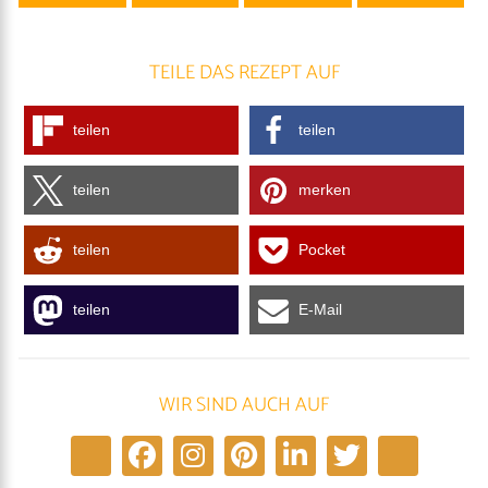
TEILE DAS REZEPT AUF
teilen
teilen
teilen
merken
teilen
Pocket
teilen
E-Mail
WIR SIND AUCH AUF