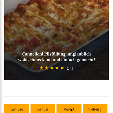
Cannelloni Pilzfüllung, unglaublich
wohlschmeckend und einfach gemacht!
5
/ 5
Gemüse
Genuss
Rezept
Vielseitig