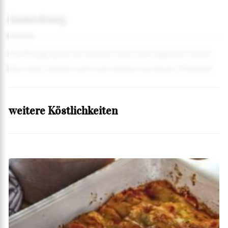
Anmerkung
Als Beilage passt am besten Salat nach eigenem Gusto!
Brot oder Gebäck kann man ebenso servieren. Mahlzeit!
weitere Köstlichkeiten