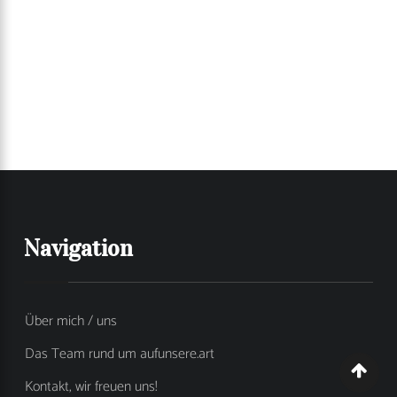
Navigation
Über mich / uns
Das Team rund um aufunsere.art
Kontakt, wir freuen uns!