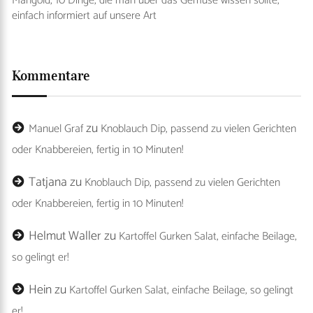
Mangold, 10 Dinge, die man über das Gemüse wissen sollte,
einfach informiert auf unsere Art
Kommentare
zu
Manuel Graf
Knoblauch Dip, passend zu vielen Gerichten
oder Knabbereien, fertig in 10 Minuten!
Tatjana
zu
Knoblauch Dip, passend zu vielen Gerichten
oder Knabbereien, fertig in 10 Minuten!
Helmut Waller
zu
Kartoffel Gurken Salat, einfache Beilage,
so gelingt er!
Hein
zu
Kartoffel Gurken Salat, einfache Beilage, so gelingt
er!