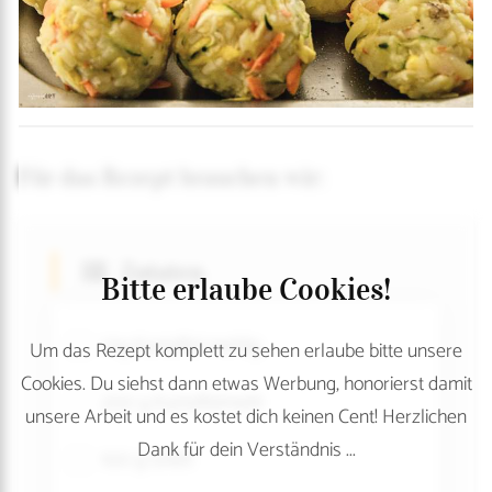
Für das Rezept brauchen wir:
Zutaten
Bitte erlaube Cookies!
1 kg Kartoffel mehlig
Um das Rezept komplett zu sehen erlaube bitte unsere
Cookies. Du siehst dann etwas Werbung, honorierst damit
200 g Kartoffelmehl
unsere Arbeit und es kostet dich keinen Cent! Herzlichen
Dank für dein Verständnis ...
100 g Grieß