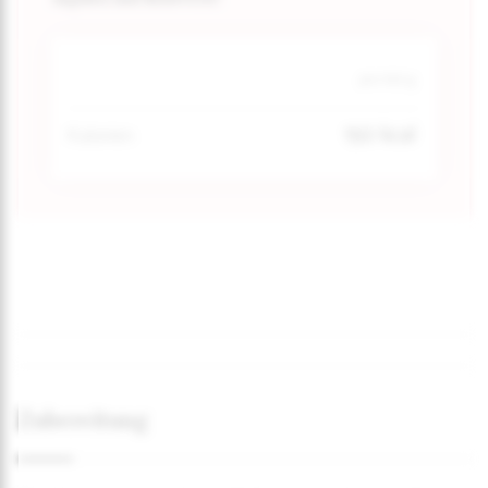
pro 100 g
150 kcal
Kalorien
Zubereitung