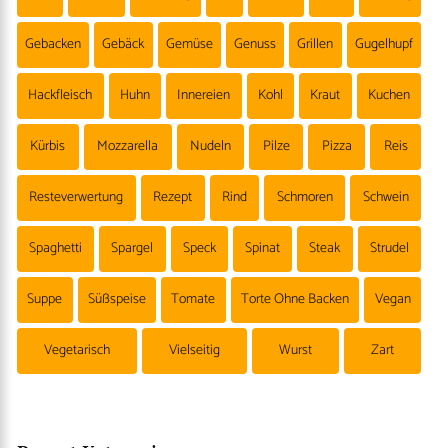
Gebacken
Gebäck
Gemüse
Genuss
Grillen
Gugelhupf
Hackfleisch
Huhn
Innereien
Kohl
Kraut
Kuchen
Kürbis
Mozzarella
Nudeln
Pilze
Pizza
Reis
Resteverwertung
Rezept
Rind
Schmoren
Schwein
Spaghetti
Spargel
Speck
Spinat
Steak
Strudel
Suppe
Süßspeise
Tomate
Torte Ohne Backen
Vegan
Vegetarisch
Vielseitig
Wurst
Zart