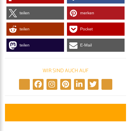
teilen
merken
teilen
Pocket
teilen
E-Mail
WIR SIND AUCH AUF