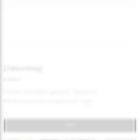
Zubereitung
Schnell und einfach gemacht. Optimal für
Resteverwertung und gestresste Tage!
Teil 1