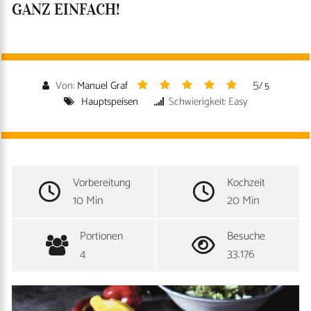
GANZ EINFACH!
5
Von:
Manuel Graf
/ 5
Hauptspeisen
Schwierigkeit: Easy
Vorbereitung
Kochzeit
10 Min
20 Min
Portionen
Besuche
4
33.176