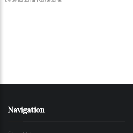
die Sensation am Gästebuffet!
Navigation