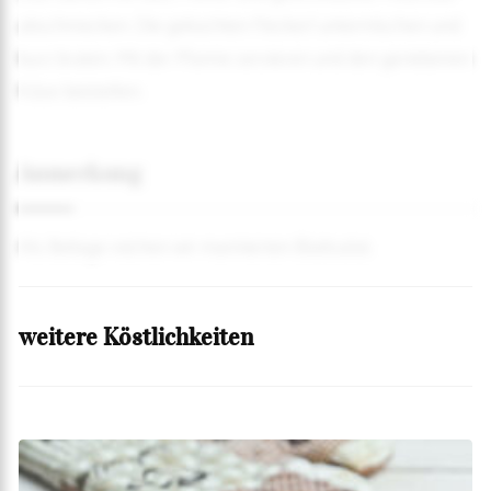
abschmecken. Die gekochten Fleckerl untermischen und
kurz braten. Mit der Pfanne servieren und den geriebenen
Käse beistellen.
Anmerkung
Als Beilage reichen wir marinierten Blattsalat.
weitere Köstlichkeiten