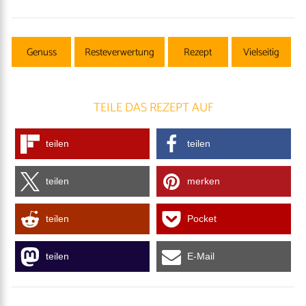
Genuss
Resteverwertung
Rezept
Vielseitig
TEILE DAS REZEPT AUF
teilen
teilen
teilen
merken
teilen
Pocket
teilen
E-Mail