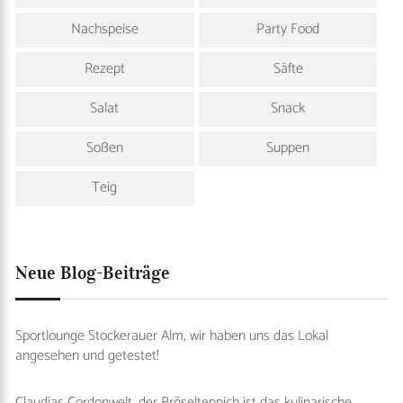
Nachspeise
Party Food
Rezept
Säfte
Salat
Snack
Soßen
Suppen
Teig
Neue Blog-Beiträge
Sportlounge Stockerauer Alm, wir haben uns das Lokal
angesehen und getestet!
Claudias Cordonwelt, der Bröselteppich ist das kulinarische