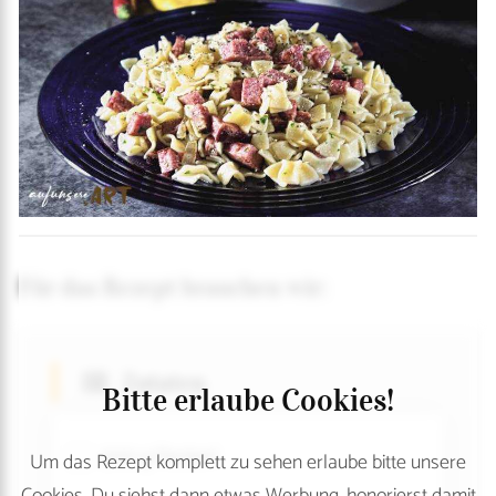
Für das Rezept brauchen wir:
Zutaten
Bitte erlaube Cookies!
500 g Fleckerl
Um das Rezept komplett zu sehen erlaube bitte unsere