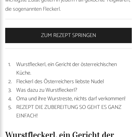
wichtigste Zutat gelten in jedem Fall gekochte Teigwaren,
die sogenannten Fleckerl.
ZUM REZEPT SPRINGEN
Wurstfleckerl, ein Gericht der österreichischen
Küche.
Fleckerl des Österreichers liebste Nudel
Was dazu zu Wurstfleckerl?
Oma und ihre Wurstreste, nichts darf verkommen!
REZEPT DIE ZUBEREITUNG SO GEHT ES GANZ
EINFACH!
Wurstfleckerl, ein Gericht der