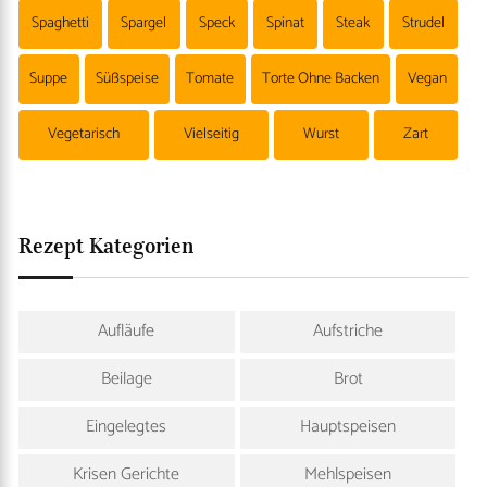
Spaghetti
Spargel
Speck
Spinat
Steak
Strudel
Suppe
Süßspeise
Tomate
Torte Ohne Backen
Vegan
Vegetarisch
Vielseitig
Wurst
Zart
Rezept Kategorien
Aufläufe
Aufstriche
Beilage
Brot
Eingelegtes
Hauptspeisen
Krisen Gerichte
Mehlspeisen