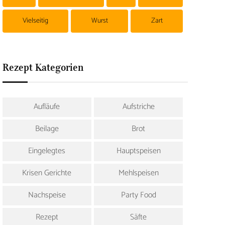
Vielseitig
Wurst
Zart
Rezept Kategorien
Aufläufe
Aufstriche
Beilage
Brot
Eingelegtes
Hauptspeisen
Krisen Gerichte
Mehlspeisen
Nachspeise
Party Food
Rezept
Säfte