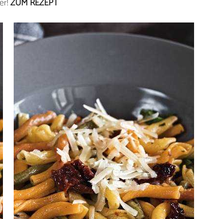
er!
ZUM REZEPT