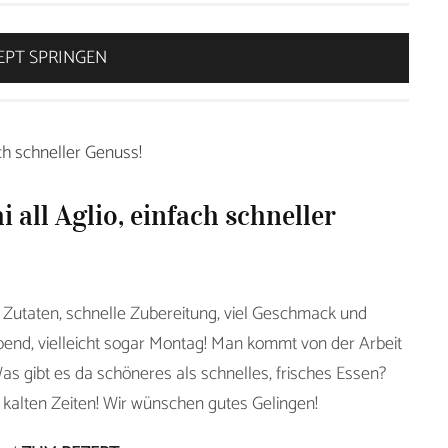
EPT SPRINGEN
ch schneller Genuss!
all Aglio, einfach schneller
g Zutaten, schnelle Zubereitung, viel Geschmack und
Abend, vielleicht sogar Montag! Man kommt von der Arbeit
s gibt es da schöneres als schnelles, frisches Essen?
 kalten Zeiten! Wir wünschen gutes Gelingen!