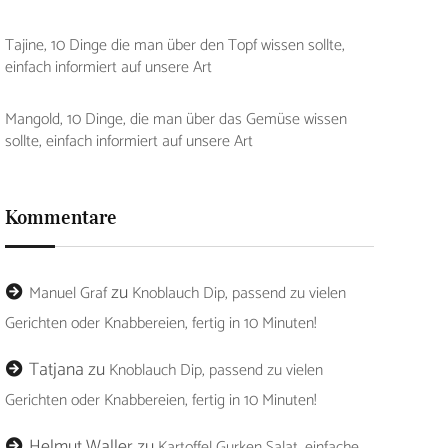
Tajine, 10 Dinge die man über den Topf wissen sollte,
einfach informiert auf unsere Art
Mangold, 10 Dinge, die man über das Gemüse wissen
sollte, einfach informiert auf unsere Art
Kommentare
zu
Manuel Graf
Knoblauch Dip, passend zu vielen
Gerichten oder Knabbereien, fertig in 10 Minuten!
Tatjana
zu
Knoblauch Dip, passend zu vielen
Gerichten oder Knabbereien, fertig in 10 Minuten!
Helmut Waller
zu
Kartoffel Gurken Salat, einfache