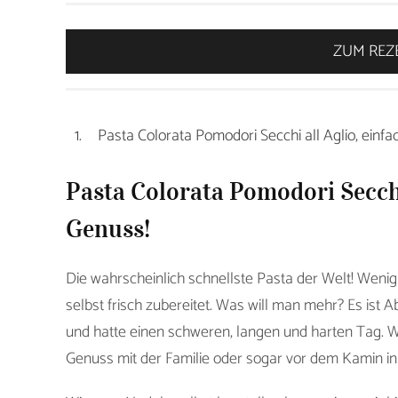
ZUM REZ
Pasta Colorata Pomodori Secchi all Aglio, einfa
Pasta Colorata Pomodori Secchi 
Genuss!
Die wahrscheinlich schnellste Pasta der Welt! Weni
selbst frisch zubereitet. Was will man mehr? Es ist 
und hatte einen schweren, langen und harten Tag. Wa
Genuss mit der Familie oder sogar vor dem Kamin in