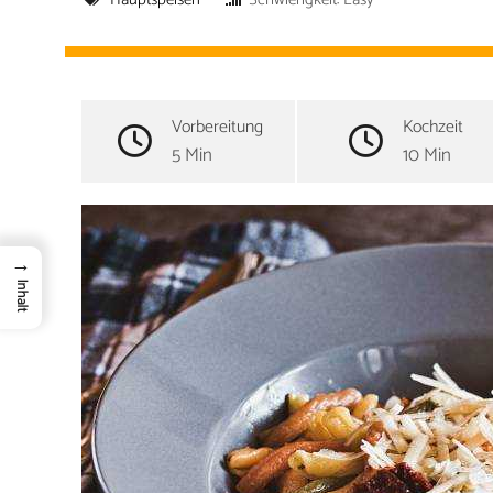
Vorbereitung
Kochzeit
5 Min
10 Min
→
Inhalt