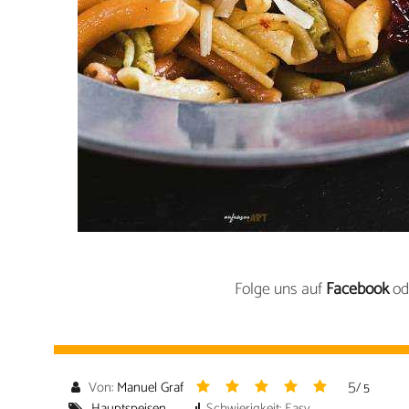
Folge uns auf
Facebook
od
5
Von:
Manuel Graf
/ 5
Hauptspeisen
Schwierigkeit: Easy