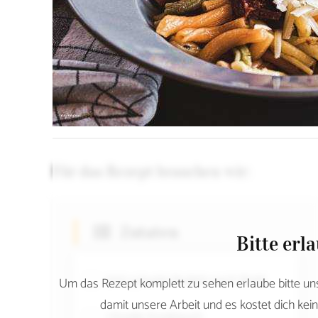
Für das Rezept brauchen wir:
Zutaten
Bitte erl
500 g bunte Nudeln nach Wahl
Um das Rezept komplett zu sehen erlaube bitte un
damit unsere Arbeit und es kostet dich kein
1 Knolle Knoblauch