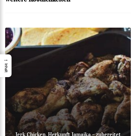
→
Inhalt
Jerk Chicken, Herkunft Jamaika – zubereitet