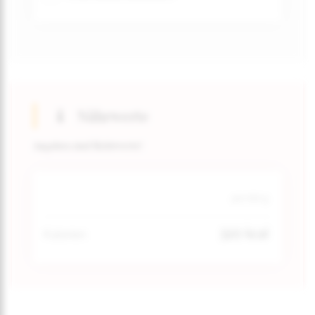
Nährwerte
Angaben sind Richtwerte!
pro 100 g
320 kcal
Kalorien