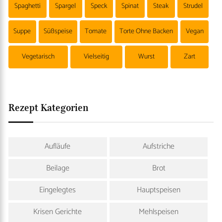
Spaghetti
Spargel
Speck
Spinat
Steak
Strudel
Suppe
Süßspeise
Tomate
Torte Ohne Backen
Vegan
Vegetarisch
Vielseitig
Wurst
Zart
Rezept Kategorien
Aufläufe
Aufstriche
Beilage
Brot
Eingelegtes
Hauptspeisen
Krisen Gerichte
Mehlspeisen