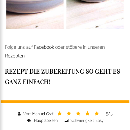
Folge uns auf
Facebook
oder stöbere in unseren
Rezepten
REZEPT DIE ZUBEREITUNG SO GEHT ES
GANZ EINFACH!
5
Von:
Manuel Graf
/ 5
Hauptspeisen
Schwierigkeit: Easy