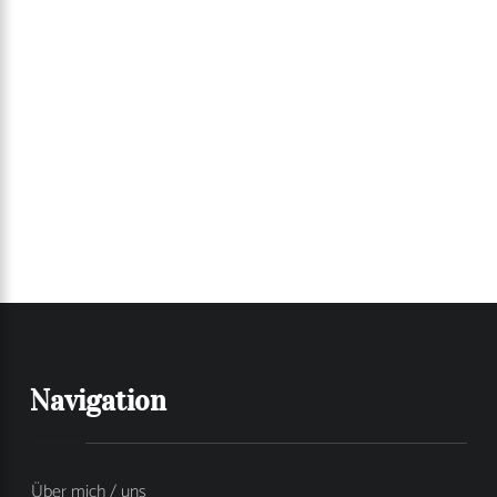
Navigation
Über mich / uns