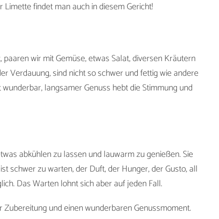
 Limette findet man auch in diesem Gericht!
, paaren wir mit Gemüse, etwas Salat, diversen Kräutern
der Verdauung, sind nicht so schwer und fettig wie andere
kt wunderbar, langsamer Genuss hebt die Stimmung und
etwas abkühlen zu lassen und lauwarm zu genießen. Sie
ist schwer zu warten, der Duft, der Hunger, der Gusto, all
ch. Das Warten lohnt sich aber auf jeden Fall.
der Zubereitung und einen wunderbaren Genussmoment.