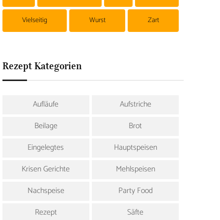
Vielseitig
Wurst
Zart
Rezept Kategorien
Aufläufe
Aufstriche
Beilage
Brot
Eingelegtes
Hauptspeisen
Krisen Gerichte
Mehlspeisen
Nachspeise
Party Food
Rezept
Säfte