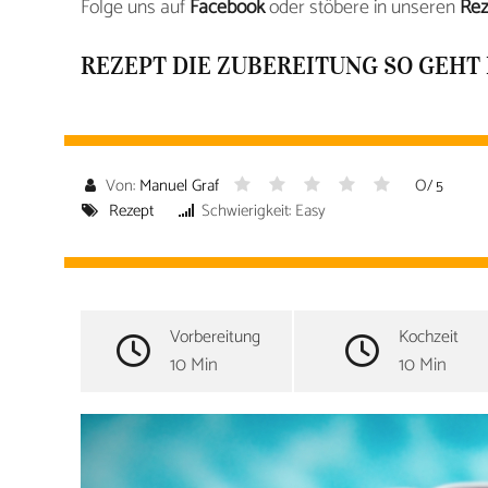
Folge uns auf
Facebook
oder stöbere in unseren
Rez
REZEPT DIE ZUBEREITUNG SO GEHT 
0
Von:
Manuel Graf
/ 5
Rezept
Schwierigkeit: Easy
Vorbereitung
Kochzeit
10 Min
10 Min