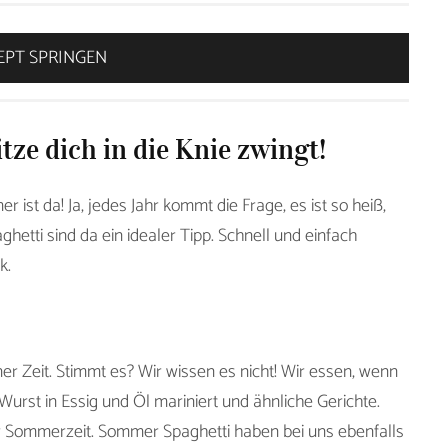
EPT SPRINGEN
ze dich in die Knie zwingt!
er ist da! Ja, jedes Jahr kommt die Frage, es ist so heiß,
hetti sind da ein idealer Tipp. Schnell und einfach
k.
er Zeit. Stimmt es? Wir wissen es nicht! Wir essen, wenn
Wurst in Essig und Öl mariniert und ähnliche Gerichte.
er Sommerzeit. Sommer Spaghetti haben bei uns ebenfalls