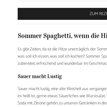
ZUM REZ
Sommer Spaghetti, wenn die Hit
Es gibt Zeiten, da ist die Hitze unerträglich, der Somm
was soll ich essen, was soll ich kochen? Sommer Spag
zubereitet, erfrischend und wunderbar im Geschmac
Sauer macht Lustig
Sauer macht lustig, eine alte Weisheit aus vergangen
es heiß ist, gerne etwas Säuerliches wie Wurstsalat, 
Soda mit Zitrone gehört zu unseren Getränken in d