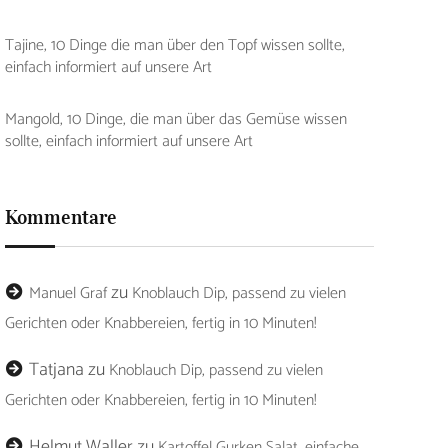
Tajine, 10 Dinge die man über den Topf wissen sollte,
einfach informiert auf unsere Art
Mangold, 10 Dinge, die man über das Gemüse wissen
sollte, einfach informiert auf unsere Art
Kommentare
zu
Manuel Graf
Knoblauch Dip, passend zu vielen
Gerichten oder Knabbereien, fertig in 10 Minuten!
Tatjana
zu
Knoblauch Dip, passend zu vielen
Gerichten oder Knabbereien, fertig in 10 Minuten!
Helmut Waller
zu
Kartoffel Gurken Salat, einfache